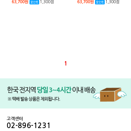
63,700원
1,300점
63,700원
1,300점
1
본문페이지: product/product_list_mob.php
고객센터
02-896-1231