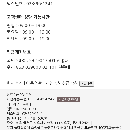
팩스번호 : 02-896-1241
고객센터 상담 가능시간
평일 : 09:00 ~ 19:00
토요일 : 09:00 ~ 19:00
일요일 : 09:00 ~ 19:00
입금계좌번호
국민 543025-01-017501 권종태
우리 853-039008-02-101 권종태
회사소개
|
이용약관
|
개인정보취급방침
PC버젼
상호 : 플라워컬처
사업자등록 번호 : 119-90-47504
사업자 정보확인
대표자명 : 권종태
전화 :
02-896-1231
팩스번호 : 02-896-1241
통신판매신고: 제18-1530호
주소 : 서울 금천구 시흥대로73길 11 (시흥동, 무지개아파트)
우리 플라워컬처 쇼핑몰은 공정거래위원회에서 인증한 표준약관 10023호를 준수