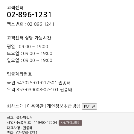
고객센터
02-896-1231
팩스번호 : 02-896-1241
고객센터 상담 가능시간
평일 : 09:00 ~ 19:00
토요일 : 09:00 ~ 19:00
일요일 : 09:00 ~ 19:00
입금계좌번호
국민 543025-01-017501 권종태
우리 853-039008-02-101 권종태
회사소개
|
이용약관
|
개인정보취급방침
PC버젼
상호 : 플라워컬처
사업자등록 번호 : 119-90-47504
사업자 정보확인
대표자명 : 권종태
전화 :
02-896-1231