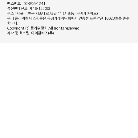
팩스번호 : 02-896-1241
통신판매신고: 제18-1530호
주소 : 서울 금천구 시흥대로73길 11 (시흥동, 무지개아파트)
우리 플라워컬처 쇼핑몰은 공정거래위원회에서 인증한 표준약관 10023호를 준수
합니다.
Copyright (c) 플라워컬처 All rights reserved.
제작 및 호스팅:
아이한비즈(주)